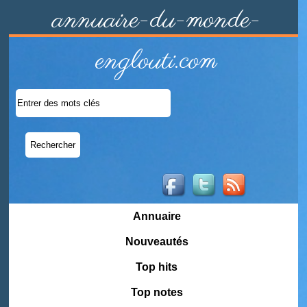
annuaire-du-monde-
englouti.com
Annuaire
Nouveautés
Top hits
Top notes